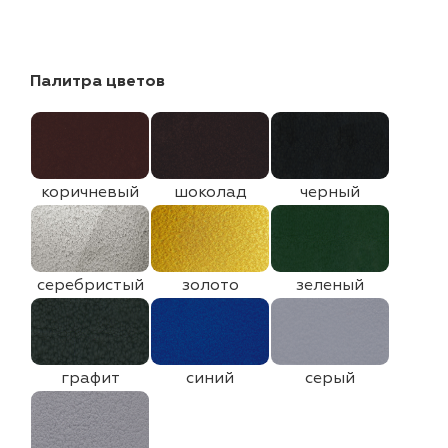
Палитра цветов
коричневый
шоколад
черный
серебристый
золото
зеленый
графит
синий
серый