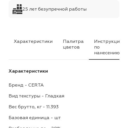
25 лет безупречной работы
Характеристики
Палитра
Инструкция
цветов
по
нанесению
Характеристики
Бренд
-
CERTA
Вид текстуры
-
Гладкая
Вес брутто, кг
-
11.393
Базовая единица
-
шт