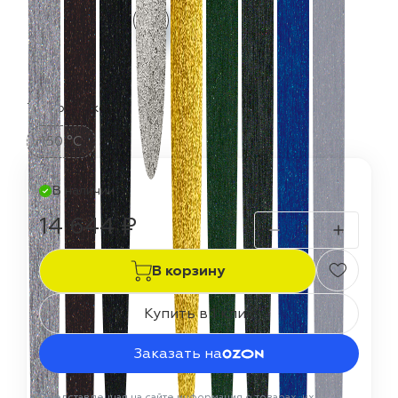
Термостойкость:
150 °C
В наличии
14 644 ₽
В корзину
Купить в 1 клик
Заказать на
Представленная на сайте информация о товарах, их