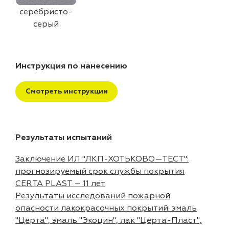
серебристо-
серый
Инструкция по нанесению
Смотреть инструкции
Результаты испытаний
Заключение ИЛ "ЛКП-ХОТЬКОВО—ТЕСТ":
прогнозируемый срок службы покрытия
CERTA PLAST – 11 лет
Результаты исследований пожарной
опасности лакокрасочных покрытий: эмаль
"Церта", эмаль "Экоцин", лак "Церта-Пласт",