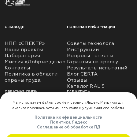
О ЗАВОДЕ
ПОЛЕЗНАЯ ИНФОРМАЦИЯ
НПП «СПЕКТР»
Советы технолога
Наши проекты
Инструкции
Лаборатория
Вопросы -ответы
Миссия «Добрые дела»
Гарантия на краску
Контакты
Результаты испытаний
Политика в области
Блог CERTA
охраны труда
Отзывы
Каталог RAL 5
ОБРАТНАЯ СВЯЗЬ
ГДЕ КУПИТЬ
Использование
Доставка
информации
Оплата
Политика
Где купить
использования личных
данных
Карта сайта
Реквизиты
Оферта