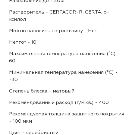
Разбавление до
-
20%
Растворитель
-
CERTACOR-R, CERTA, о-
ксилол
Можно наносить на ржавчину
-
Нет
Нетто*
-
10
Максимальная температура нанесения (°С)
-
60
Минимальная температура нанесения (°С)
-
-30
Степень блеска
-
матовый
Рекомендованный расход (г/м.кв.)
-
400
Рекомендуемая толщина защитного покрытия
-
100 мкм
Цвет
-
серебристый