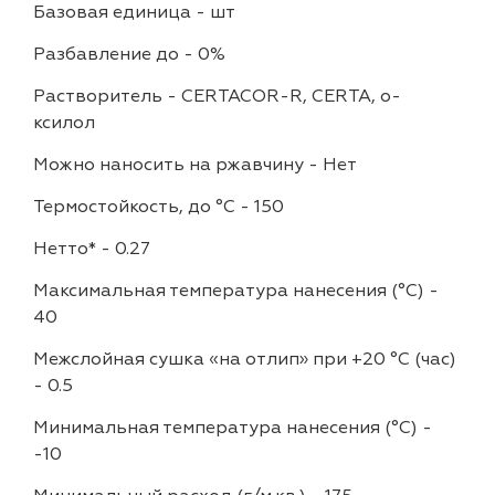
Базовая единица
-
шт
Разбавление до
-
0%
Растворитель
-
CERTACOR-R, CERTA, о-
ксилол
Можно наносить на ржавчину
-
Нет
Термостойкость, до °C
-
150
Нетто*
-
0.27
Максимальная температура нанесения (°С)
-
40
Межслойная сушка «на отлип» при +20 °С (час)
-
0.5
Минимальная температура нанесения (°С)
-
-10