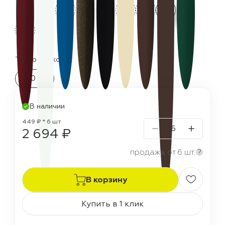
Термостойкость:
150 °C
В наличии
449 ₽ * 6 шт
2 694 ₽
продажа от 6 шт.
?
В корзину
Купить в 1 клик