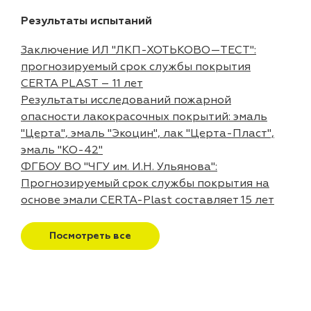
Результаты испытаний
Заключение ИЛ "ЛКП-ХОТЬКОВО—ТЕСТ":
прогнозируемый срок службы покрытия
CERTA PLAST – 11 лет
Результаты исследований пожарной
опасности лакокрасочных покрытий: эмаль
"Церта", эмаль "Экоцин", лак "Церта-Пласт",
эмаль "КО-42"
ФГБОУ ВО "ЧГУ им. И.Н. Ульянова":
Прогнозируемый срок службы покрытия на
основе эмали CERTA-Plast составляет 15 лет
Посмотреть все