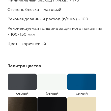
Минимальный расход (г/м.кв.)
-
175
Степень блеска
-
матовый
Рекомендованный расход (г/м.кв.)
-
100
Рекомендуемая толщина защитного покрытия
-
100-150 мкм
Цвет
-
коричневый
Палитра цветов
серый
белый
синий