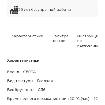
25 лет безупречной работы
Характеристики
Палитра
Инструкция
цветов
по
нанесению
Характеристики
Бренд
-
CERTA
Вид текстуры
-
Гладкая
Вес брутто, кг
-
0.36
Время полного высыхания при +20 °С (час)
-
72