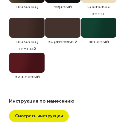
шоколад
черный
слоновая
кость
шоколад
коричневый
зеленый
темный
вишневый
Инструкция по нанесению
Смотреть инструкции