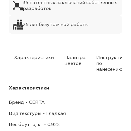
35 патентных заключений собственных
разработок
25 лет безупречной работы
Характеристики
Палитра
Инструкция
цветов
по
нанесению
Характеристики
Бренд
-
CERTA
Вид текстуры
-
Гладкая
Вес брутто, кг
-
0.922