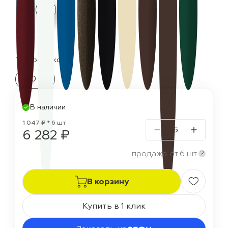
Термостойкость:
150 °C
В наличии
1 047 ₽ * 6 шт
6 282 ₽
продажа от 6 шт.
?
В корзину
Купить в 1 клик