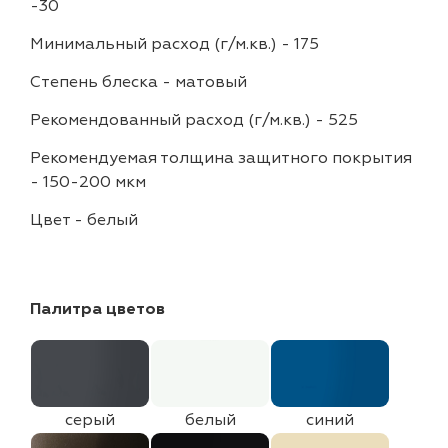
-30
Минимальный расход (г/м.кв.)
-
175
Степень блеска
-
матовый
Рекомендованный расход (г/м.кв.)
-
525
Рекомендуемая толщина защитного покрытия
-
150-200 мкм
Цвет
-
белый
Палитра цветов
серый
белый
синий