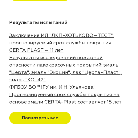
Результаты испытаний
Заключение ИЛ "ЛКП-ХОТЬКОВО—ТЕСТ":
прогнозируемый срок службы покрытия
CERTA PLAST – 11 лет
Результаты исследований пожарной
опасности лакокрасочных покрытий: эмаль
"Церта", эмаль "Экоцин", лак "Церта-Пласт",
эмаль "КО-42"
ФГБОУ ВО "ЧГУ им. И.Н. Ульянова":
Прогнозируемый срок службы покрытия на
основе эмали CERTA-Plast составляет 15 лет
Посмотреть все