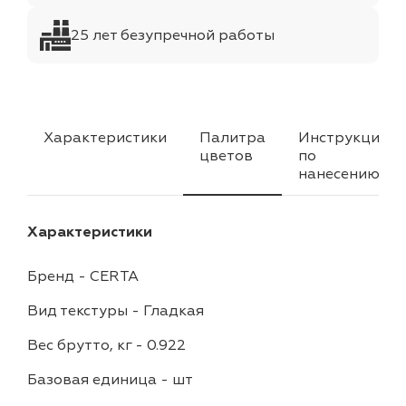
25 лет безупречной работы
Характеристики
Палитра
Инструкция
цветов
по
нанесению
Характеристики
Бренд
-
CERTA
Вид текстуры
-
Гладкая
Вес брутто, кг
-
0.922
Базовая единица
-
шт