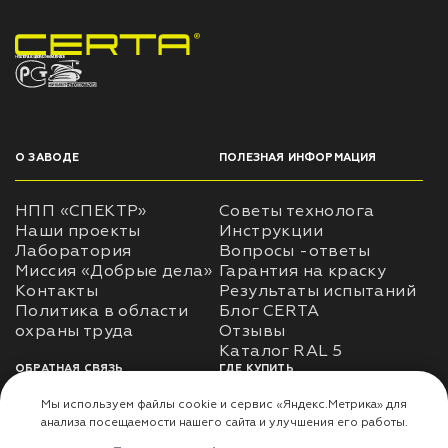
НПП «СПЕКТР» ЗАВОД ЛАКОКРАСОЧНЫХ МАТЕРИАЛОВ
О ЗАВОДЕ
ПОЛЕЗНАЯ ИНФОРМАЦИЯ
НПП «СПЕКТР»
Советы технолога
Наши проекты
Инструкции
Лаборатория
Вопросы -ответы
Миссия «Добрые дела»
Гарантия на краску
Контакты
Результаты испытаний
Политика в области
Блог CERTA
охраны труда
Отзывы
Каталог RAL 5
ОБРАТНАЯ СВЯЗЬ
ГДЕ КУПИТЬ
Использование
Доставка
информации
Оплата
Политика