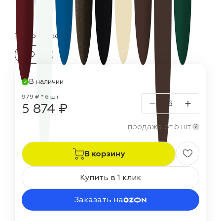
Термостойкость:
150 °C
В наличии
979 ₽ * 6 шт
5 874 ₽
продажа от 6 шт.
?
В корзину
Купить в 1 клик
Заказать на