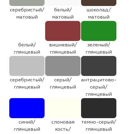
серебристый/
белый/
шоколад/
матовый
матовый
матовый
белый/
вишневый/
зеленый/
глянцевый
глянцевый
глянцевый
серебристый/
серый/
антрацитово-
глянцевый
глянцевый
серый/
глянцевый
синий/
слоновая
темно-серый/
глянцевый
кость/
глянцевый