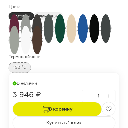
Цвета:
матовый
глянцевый
Термостойкость:
150 °C
В наличии
3 946 ₽
В корзину
Купить в 1 клик