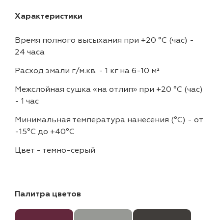
Характеристики
Время полного высыхания при +20 °С (час)
-
24 часа
Расход эмали г/м.кв.
-
1 кг на 6-10 м²
Межслойная сушка «на отлип» при +20 °С (час)
-
1 час
Минимальная температура нанесения (°С)
-
от
-15°C до +40°C
Цвет
-
темно-серый
Палитра цветов