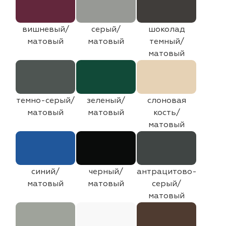
вишневый/
серый/
шоколад
матовый
матовый
темный/
матовый
темно-серый/
зеленый/
слоновая
матовый
матовый
кость/
матовый
синий/
черный/
антрацитово-
матовый
матовый
серый/
матовый