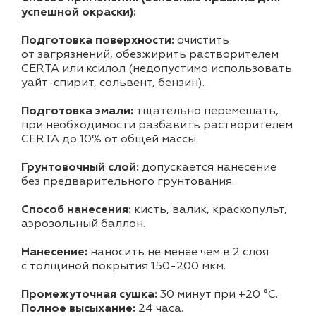
успешной окраски):
Подготовка поверхности:
очистить
от загрязнений, обезжирить растворителем
CERTA или ксилол (недопустимо использовать
уайт-спирит, сольвент, бензин).
Подготовка эмали:
тщательно перемешать,
при необходимости разбавить растворителем
CERTA до 10% от общей массы.
Грунтовочный слой:
допускается нанесение
без предварительного грунтования.
Способ нанесения:
кисть, валик, краскопульт,
аэрозольный баллон.
Нанесение:
наносить не менее чем в 2 слоя
с толщиной покрытия 150-200 мкм.
Промежуточная сушка:
30 минут при +20 °С.
Полное высыхание:
24 часа.