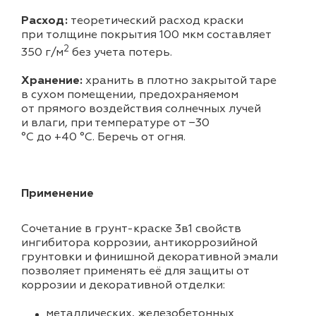
Расход:
теоретический расход краски
при толщине покрытия 100 мкм составляет
2
350 г/м
без учета потерь.
Хранение:
хранить в плотно закрытой таре
в сухом помещении, предохраняемом
от прямого воздействия солнечных лучей
и влаги, при температуре от −30
°С до +40 °С. Беречь от огня.
Применение
Сочетание в грунт-краске 3в1 свойств
ингибитора коррозии, антикоррозийной
грунтовки и финишной декоративной эмали
позволяет применять её для защиты от
коррозии и декоративной отделки:
металлических, железобетонных