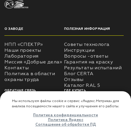
О ЗАВОДЕ
ПОЛЕЗНАЯ ИНФОРМАЦИЯ
НПП «СПЕКТР»
Советы технолога
Наши проекты
Инструкции
Лаборатория
Вопросы -ответы
Миссия «Добрые дела»
Гарантия на краску
Контакты
Результаты испытаний
Политика в области
Блог CERTA
охраны труда
Отзывы
Каталог RAL 5
ОБРАТНАЯ СВЯЗЬ
ГДЕ КУПИТЬ
Использование
Доставка
информации
Оплата
Политика
Где купить
использования личных
данных
Карта сайта
Реквизиты