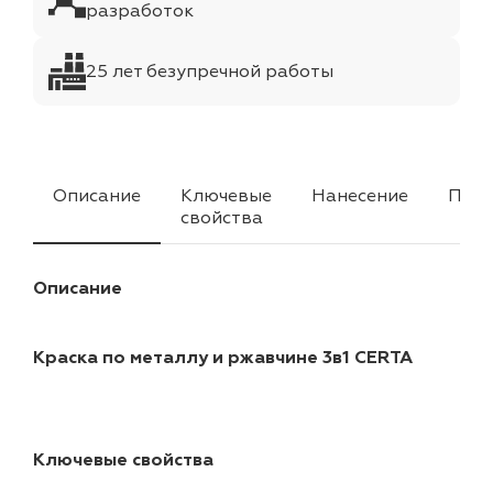
разработок
25 лет безупречной работы
Описание
Ключевые
Нанесение
Прим
свойства
Описание
Краска по металлу и ржавчине 3в1 CERTA
Ключевые свойства