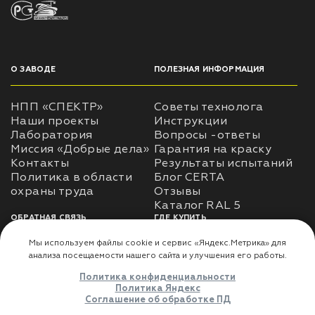
О ЗАВОДЕ
ПОЛЕЗНАЯ ИНФОРМАЦИЯ
НПП «СПЕКТР»
Советы технолога
Наши проекты
Инструкции
Лаборатория
Вопросы -ответы
Миссия «Добрые дела»
Гарантия на краску
Контакты
Результаты испытаний
Политика в области
Блог CERTA
охраны труда
Отзывы
Каталог RAL 5
ОБРАТНАЯ СВЯЗЬ
ГДЕ КУПИТЬ
Использование
Доставка
информации
Оплата
Политика
Где купить
использования личных
данных
Карта сайта
Реквизиты