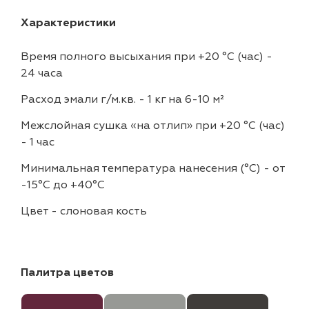
Характеристики
Время полного высыхания при +20 °С (час)
-
24 часа
Расход эмали г/м.кв.
-
1 кг на 6-10 м²
Межслойная сушка «на отлип» при +20 °С (час)
-
1 час
Минимальная температура нанесения (°С)
-
от
-15°C до +40°C
Цвет
-
слоновая кость
Палитра цветов