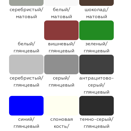
серебристый/
белый/
шоколад/
матовый
матовый
матовый
белый/
вишневый/
зеленый/
глянцевый
глянцевый
глянцевый
серебристый/
серый/
антрацитово-
глянцевый
глянцевый
серый/
глянцевый
синий/
слоновая
темно-серый/
глянцевый
кость/
глянцевый