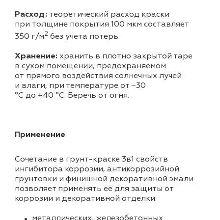
Расход:
теоретический расход краски
при толщине покрытия 100 мкм составляет
2
350 г/м
без учета потерь.
Хранение:
хранить в плотно закрытой таре
в сухом помещении, предохраняемом
от прямого воздействия солнечных лучей
и влаги, при температуре от −30
°С до +40 °С. Беречь от огня.
Применение
Сочетание в грунт-краске 3в1 свойств
ингибитора коррозии, антикоррозийной
грунтовки и финишной декоративной эмали
позволяет применять её для защиты от
коррозии и декоративной отделки:
металлических, железобетонных