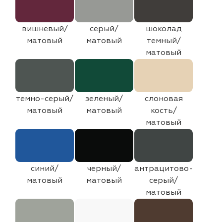
вишневый/
серый/
шоколад
матовый
матовый
темный/
матовый
темно-серый/
зеленый/
слоновая
матовый
матовый
кость/
матовый
синий/
черный/
антрацитово-
матовый
матовый
серый/
матовый