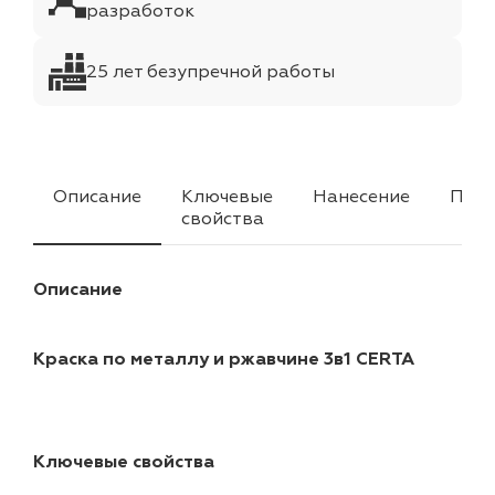
разработок
25 лет безупречной работы
Описание
Ключевые
Нанесение
Прим
свойства
Описание
Краска по металлу и ржавчине 3в1 CERTA
Ключевые свойства