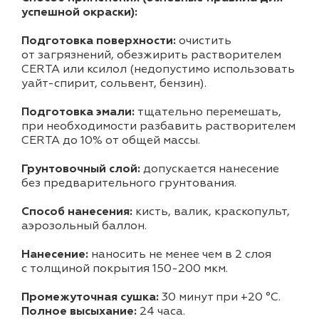
успешной окраски):
Подготовка поверхности:
очистить
от загрязнений, обезжирить растворителем
CERTA или ксилол (недопустимо использовать
уайт-спирит, сольвент, бензин).
Подготовка эмали:
тщательно перемешать,
при необходимости разбавить растворителем
CERTA до 10% от общей массы.
Грунтовочный слой:
допускается нанесение
без предварительного грунтования.
Способ нанесения:
кисть, валик, краскопульт,
аэрозольный баллон.
Нанесение:
наносить не менее чем в 2 слоя
с толщиной покрытия 150-200 мкм.
Промежуточная сушка:
30 минут при +20 °С.
Полное высыхание:
24 часа.