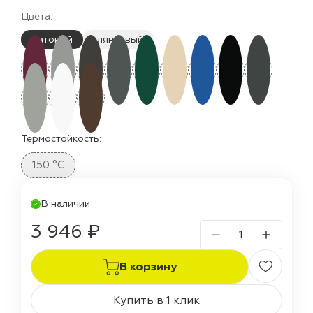
Цвета:
матовый
глянцевый
Термостойкость:
150 °C
В наличии
3 946 ₽
В корзину
Купить в 1 клик