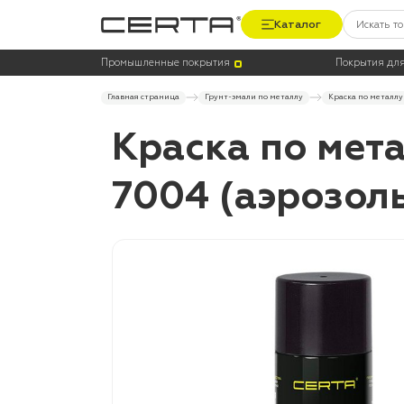
Каталог
Промышленные покрытия
Покрытия для
Главная страница
Грунт-эмали по металлу
Краска по металлу
Краска по мет
7004 (аэрозол