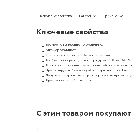
Ключевые свойства
Нанесение
Применение
Ц
Ключевые свойства
Возможно нанесение по ржавчине.
Антикоррозийность.
Универсальная защита бетона и металла.
Стойкость к перепадам температур от −60 до +60 °С
Отличное сцепление с окрашиваемой поверхностью 
Прогнозируемый срок службы покрытия — до 11 лет.
Допускается хранение и транспортировка при отриц
Срок годности — 36 месяцев.
С этим товаром покупают