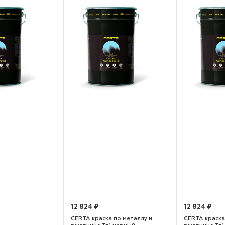
12 824 ₽
12 824 ₽
CERTA краска по металлу и
CERTA краска