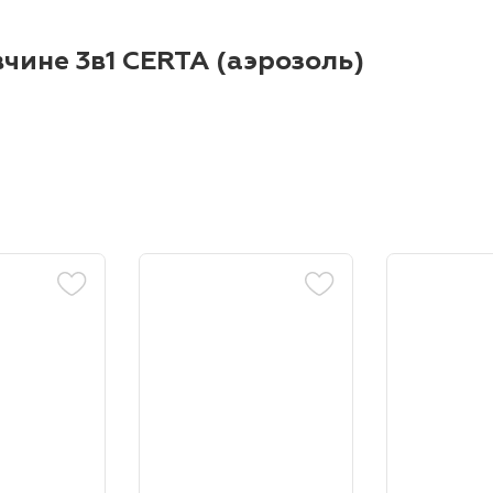
чине 3в1 CERTA (аэрозоль)