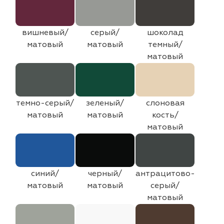
вишневый/
серый/
шоколад
матовый
матовый
темный/
матовый
темно-серый/
зеленый/
слоновая
матовый
матовый
кость/
матовый
синий/
черный/
антрацитово-
матовый
матовый
серый/
матовый