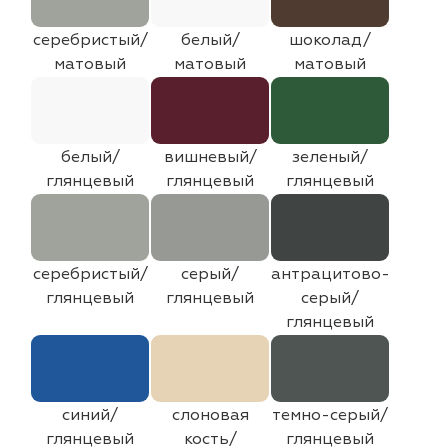
серебристый/
белый/
шоколад/
матовый
матовый
матовый
белый/
вишневый/
зеленый/
глянцевый
глянцевый
глянцевый
серебристый/
серый/
антрацитово-
глянцевый
глянцевый
серый/
глянцевый
синий/
слоновая
темно-серый/
глянцевый
кость/
глянцевый