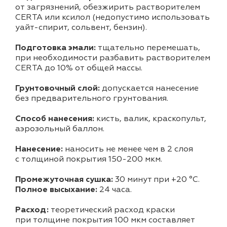
от загрязнений, обезжирить растворителем
CERTA или ксилол (недопустимо использовать
уайт-спирит, сольвент, бензин).
Подготовка эмали:
тщательно перемешать,
при необходимости разбавить растворителем
CERTA до 10% от общей массы.
Грунтовочный слой:
допускается нанесение
без предварительного грунтования.
Способ нанесения:
кисть, валик, краскопульт,
аэрозольный баллон.
Нанесение:
наносить не менее чем в 2 слоя
с толщиной покрытия 150-200 мкм.
Промежуточная сушка:
30 минут при +20 °С.
Полное высыхание:
24 часа.
Расход:
теоретический расход краски
при толщине покрытия 100 мкм составляет