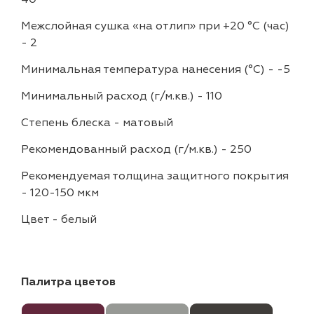
Межслойная сушка «на отлип» при +20 °С (час)
-
2
Минимальная температура нанесения (°С)
-
-5
Минимальный расход (г/м.кв.)
-
110
Степень блеска
-
матовый
Рекомендованный расход (г/м.кв.)
-
250
Рекомендуемая толщина защитного покрытия
-
120-150 мкм
Цвет
-
белый
Палитра цветов