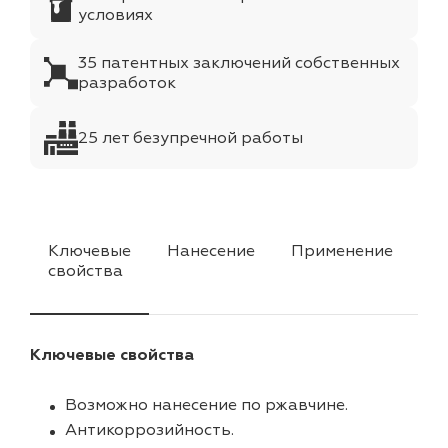
условиях
35 патентных заключений собственных
разработок
25 лет безупречной работы
Ключевые
Нанесение
Применение
Цв
свойства
ф
Ключевые свойства
Возможно нанесение по ржавчине.
Антикоррозийность.