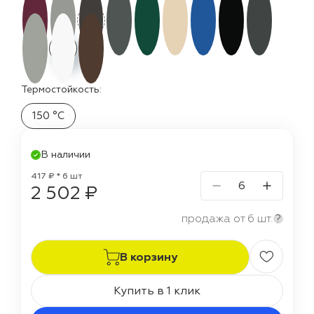
Термостойкость:
150 °C
В наличии
417 ₽ * 6 шт
2 502 ₽
продажа от 6 шт.
?
В корзину
Купить в 1 клик