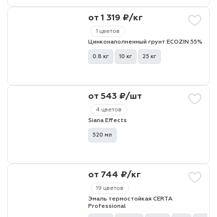
от 1 319 ₽/кг
1 цветов
Цинконаполненный грунт ECOZIN 55%
0.8 кг
10 кг
25 кг
от 543 ₽/шт
4 цветов
Siana Effects
520 мл
от 744 ₽/кг
19 цветов
Эмаль термостойкая CERTA
Professional