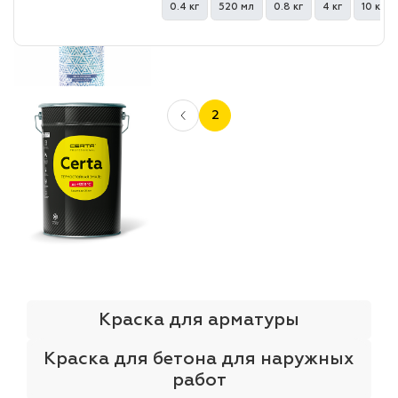
0.4 кг
520 мл
0.8 кг
4 кг
10 кг
2
Краска для арматуры
Краска для бетона для наружных
работ