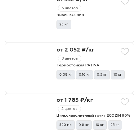
6 цветов
Эмаль КО-868
25 кг
от 2 052 ₽/кг
8 цветов
Термостойкая PATINA
0.08 кг
0.16 кг
0.5 кг
10 кг
от 1 783 ₽/кг
2 цветов
Цинконаполненный грунт ECOZIN 96%
520 мл
0.8 кг
10 кг
25 кг