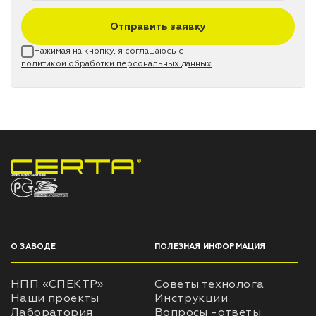
Отправить заявку
Нажимая на кнопку, я соглашаюсь с
политикой обработки персональных данных
НПП «СПЕКТР» ЗАВОД ЛАКОКРАСОЧНЫХ МАТЕРИАЛОВ
О ЗАВОДЕ
ПОЛЕЗНАЯ ИНФОРМАЦИЯ
НПП «СПЕКТР»
Советы технолога
Наши проекты
Инструкции
Лаборатория
Вопросы -ответы