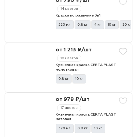
от 790 ₽/шт
14 цветов
Краска по ржавчине 3в1
520 мл
0.8 кг
4 кг
10 кг
20 кг
от 1 213 ₽/шт
18 цветов
Кузнечная краска CERTA PLAST
молотковая
0.8 кг
10 кг
от 979 ₽/шт
17 цветов
Кузнечная краска CERTA PLAST
матовая
520 мл
0.8 кг
10 кг