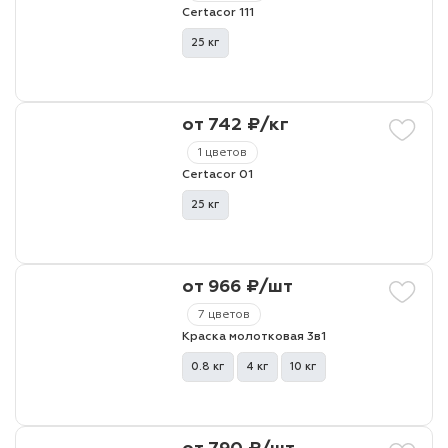
Certacor 111
25 кг
от 742 ₽/кг
1 цветов
Certacor 01
25 кг
от 966 ₽/шт
7 цветов
Краска молотковая 3в1
0.8 кг
4 кг
10 кг