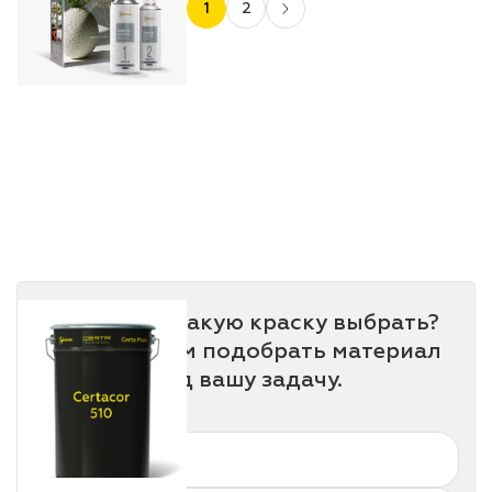
1
2
Не знаете, какую краску выбрать?
Мы поможем подобрать материал
под вашу задачу.