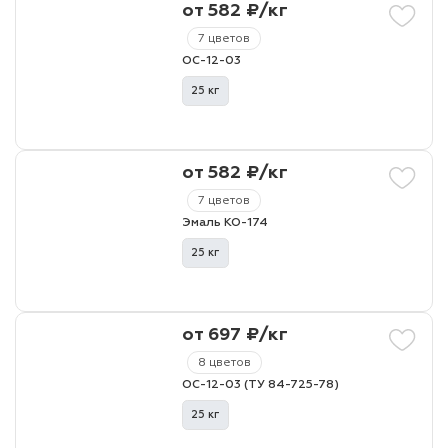
от 582 ₽/кг
7 цветов
лаки и эмали
ОС-12-03
25 кг
от 582 ₽/кг
7 цветов
Эмаль КО-174
25 кг
от 697 ₽/кг
8 цветов
ОС-12-03 (ТУ 84-725-78)
25 кг