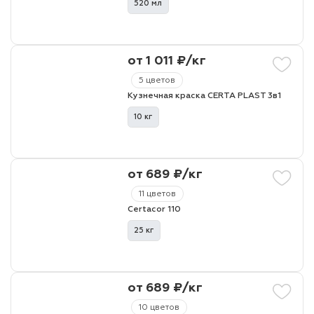
520 мл
от 1 011 ₽/кг
5 цветов
Кузнечная краска CERTA PLAST 3в1
10 кг
от 689 ₽/кг
11 цветов
Certacor 110
25 кг
от 689 ₽/кг
10 цветов