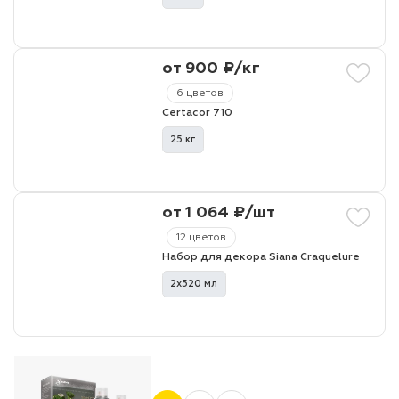
от 900 ₽/кг
6 цветов
Certacor 710
25 кг
от 1 064 ₽/шт
12 цветов
Набор для декора Siana Craquelure
2х520 мл