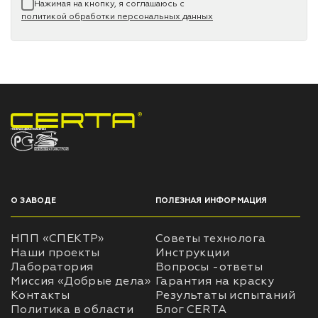
Нажимая на кнопку, я соглашаюсь с
политикой обработки персональных данных
НПП «СПЕКТР» ЗАВОД ЛАКОКРАСОЧНЫХ МАТЕРИАЛОВ
О ЗАВОДЕ
ПОЛЕЗНАЯ ИНФОРМАЦИЯ
НПП «СПЕКТР»
Советы технолога
Наши проекты
Инструкции
Лаборатория
Вопросы -ответы
Миссия «Добрые дела»
Гарантия на краску
Контакты
Результаты испытаний
Политика в области
Блог CERTA