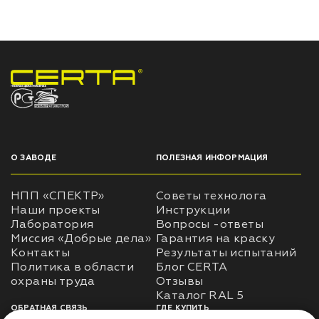
НПП «СПЕКТР» ЗАВОД ЛАКОКРАСОЧНЫХ МАТЕРИАЛОВ
О ЗАВОДЕ
ПОЛЕЗНАЯ ИНФОРМАЦИЯ
НПП «СПЕКТР»
Советы технолога
Наши проекты
Инструкции
Лаборатория
Вопросы -ответы
Миссия «Добрые дела»
Гарантия на краску
Контакты
Результаты испытаний
Политика в области
Блог CERTA
охраны труда
Отзывы
Каталог RAL 5
ОБРАТНАЯ СВЯЗЬ
ГДЕ КУПИТЬ