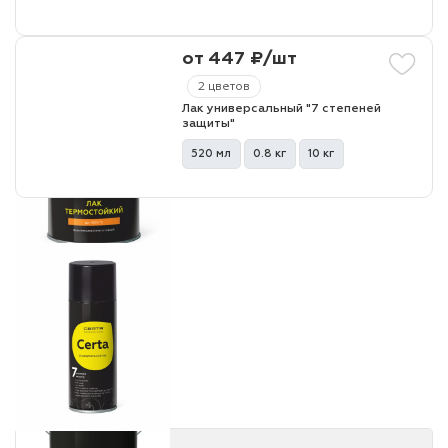
от 447 ₽/шт
2 цветов
Лак универсальный "7 степеней
защиты"
520 мл
0.8 кг
10 кг