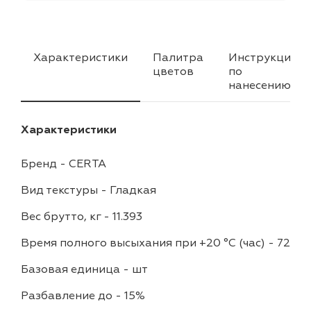
Характеристики
Палитра
Инструкция
цветов
по
нанесению
Характеристики
Бренд
-
CERTA
Вид текстуры
-
Гладкая
Вес брутто, кг
-
11.393
Время полного высыхания при +20 °С (час)
-
72
Базовая единица
-
шт
Разбавление до
-
15%