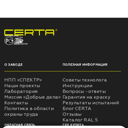
НПП «СПЕКТР» ЗАВОД ЛАКОКРАСОЧНЫХ МАТЕРИАЛОВ
О ЗАВОДЕ
ПОЛЕЗНАЯ ИНФОРМАЦИЯ
НПП «СПЕКТР»
Советы технолога
Наши проекты
Инструкции
Лаборатория
Вопросы -ответы
Миссия «Добрые дела»
Гарантия на краску
Контакты
Результаты испытаний
Политика в области
Блог CERTA
охраны труда
Отзывы
Каталог RAL 5
ОБРАТНАЯ СВЯЗЬ
ГДЕ КУПИТЬ