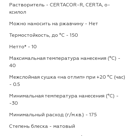
Растворитель
-
CERTACOR-R, CERTA, о-
ксилол
Можно наносить на ржавчину
-
Нет
Термостойкость, до °C
-
150
Нетто*
-
10
Максимальная температура нанесения (°С)
-
40
Межслойная сушка «на отлип» при +20 °С (час)
-
0.5
Минимальная температура нанесения (°С)
-
-30
Минимальный расход (г/м.кв.)
-
175
Степень блеска
-
матовый