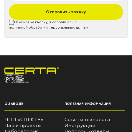
Отправить заявку
Нажимая на кнопку, я соглашаюсь с
политикой обработки персональных данных
НПП «СПЕКТР» ЗАВОД ЛАКОКРАСОЧНЫХ МАТЕРИАЛОВ
О ЗАВОДЕ
ПОЛЕЗНАЯ ИНФОРМАЦИЯ
НПП «СПЕКТР»
Советы технолога
Наши проекты
Инструкции
Лаборатория
Вопросы -ответы