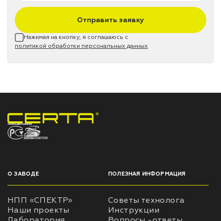
Отправить заявку
Нажимая на кнопку, я соглашаюсь с
политикой обработки персональных данных
НПП «СПЕКТР» ЗАВОД ЛАКОКРАСОЧНЫХ МАТЕРИАЛОВ
О ЗАВОДЕ
ПОЛЕЗНАЯ ИНФОРМАЦИЯ
НПП «СПЕКТР»
Советы технолога
Наши проекты
Инструкции
Лаборатория
Вопросы -ответы