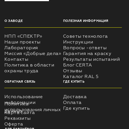
О ЗАВОДЕ
ПОЛЕЗНАЯ ИНФОРМАЦИЯ
НПП «СПЕКТР»
Советы технолога
Наши проекты
Инструкции
Лаборатория
Вопросы -ответы
Миссия «Добрые дела»
Гарантия на краску
Контакты
Результаты испытаний
Политика в области
Блог CERTA
охраны труда
Отзывы
Каталог RAL 5
ОБРАТНАЯ СВЯЗЬ
ГДЕ КУПИТЬ
Использование
Доставка
информации
Оплата
Политика
Где купить
использования личных
данных
Карта сайта
Реквизиты
Оферта