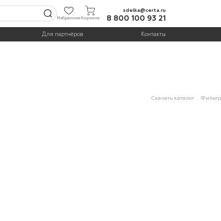
sdelka@certa.ru
8 800 100 93 21
Избранное
Корзина
Для партнёров
Контакты
Скачать каталог
Фильтр