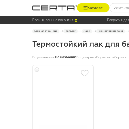
Каталог
Цена
Цвет
Промышленные покрытия
Покрытия для
Главная страница
Каталог
Лаки
Термостойкие лаки
Термостойкий лак для б
По умолчанию
По названию
Популярные
Подешевле
Дороже