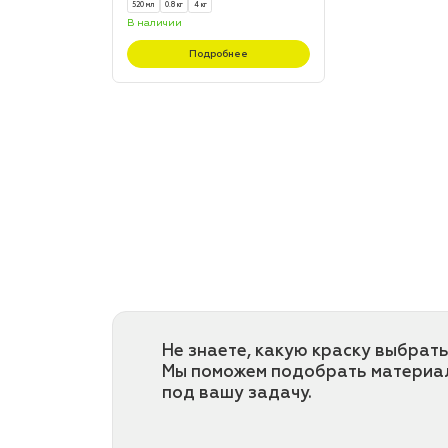
520 мл
0.8 кг
4 кг
В наличии
Подробнее
Не знаете, какую краску выбрать
Мы поможем подобрать материа
под вашу задачу.