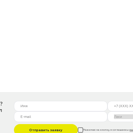
?
л
Отправить заявку
Нажимая на кнопку, я соглашаюсь с
по