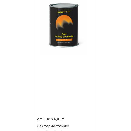
от 1 086 ₽/шт
Лак термостойкий