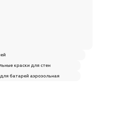
чей
льные краски для стен
 для батарей аэрозольная