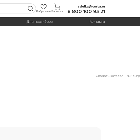
sdelka@certa.ru
8 800 100 93 21
Избранное
Корзина
Для партнёров
Контакты
Скачать каталог
Фильтр