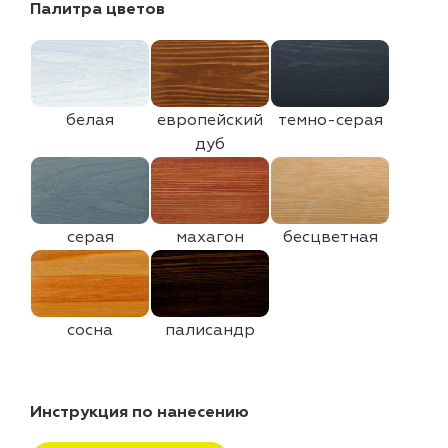
Палитра цветов
белая
европейский
темно-серая
дуб
серая
махагон
бесцветная
сосна
палисандр
Инструкция по нанесению