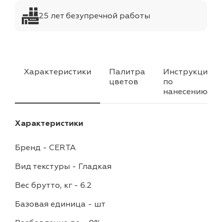
25 лет безупречной работы
Характеристики
Палитра
Инструкция
цветов
по
нанесению
Характеристики
Бренд
-
CERTA
Вид текстуры
-
Гладкая
Вес брутто, кг
-
6.2
Базовая единица
-
шт