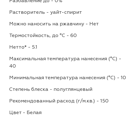
Разбавление до
-
0%
Растворитель
-
уайт-спирит
Можно наносить на ржавчину
-
Нет
Термостойкость, до °C
-
60
Нетто*
-
5.1
Максимальная температура нанесения (°С)
-
40
Минимальная температура нанесения (°С)
-
10
Степень блеска
-
полуглянцевый
Рекомендованный расход (г/м.кв.)
-
150
Цвет
-
Белая