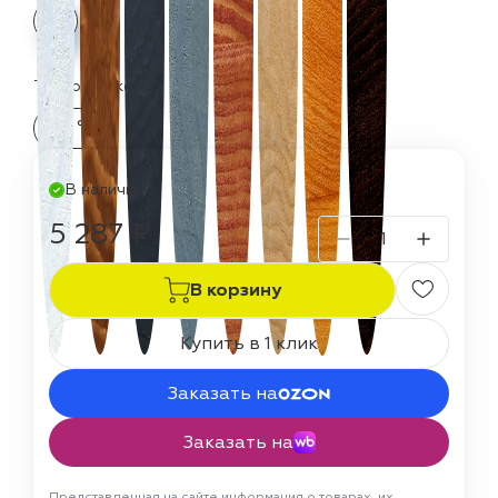
Термостойкость:
60 °C
В наличии
5 287 ₽
В корзину
Купить в 1 клик
Заказать на
Заказать на
Представленная на сайте информация о товарах, их