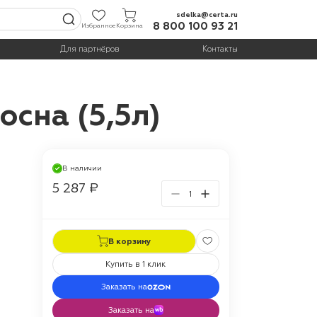
sdelka@certa.ru
8 800 100 93 21
Избранное
Корзина
Для партнёров
Контакты
сна (5,5л)
В наличии
5 287 ₽
В корзину
Купить в 1 клик
Заказать на
Заказать на