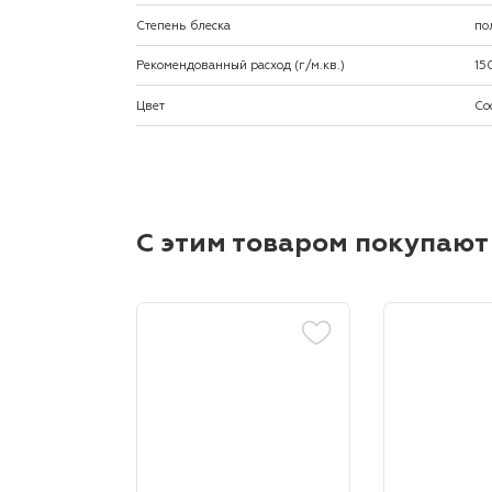
Степень блеска
по
Рекомендованный расход (г/м.кв.)
15
Цвет
Со
С этим товаром покупают