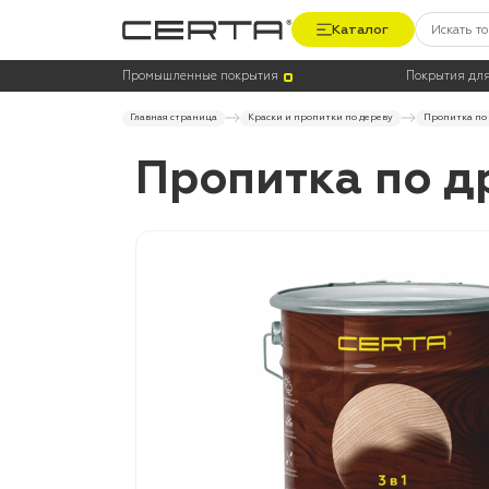
Каталог
Промышленные покрытия
Покрытия для
Главная страница
Краски и пропитки по дереву
Пропитка по 
Пропитка по др