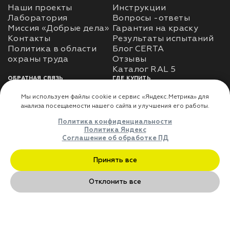
Наши проекты
Инструкции
Лаборатория
Вопросы -ответы
Миссия «Добрые дела»
Гарантия на краску
Контакты
Результаты испытаний
Политика в области
Блог CERTA
охраны труда
Отзывы
Каталог RAL 5
ОБРАТНАЯ СВЯЗЬ
ГДЕ КУПИТЬ
Использование
Доставка
информации
Оплата
Политика
Где купить
использования личных
данных
Карта сайта
Реквизиты
Оферта
ДЛЯ ПАРТНЁРОВ
Преимущества
сотрудничества