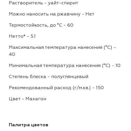
Растворитель
-
уайт-спирит
Можно наносить на ржавчину
-
Нет
Термостойкость, до °C
-
60
Нетто*
-
5.1
Максимальная температура нанесения (°С)
-
40
Минимальная температура нанесения (°С)
-
10
Степень блеска
-
полуглянцевый
Рекомендованный расход (г/м.кв.)
-
150
Цвет
-
Махагон
Палитра цветов