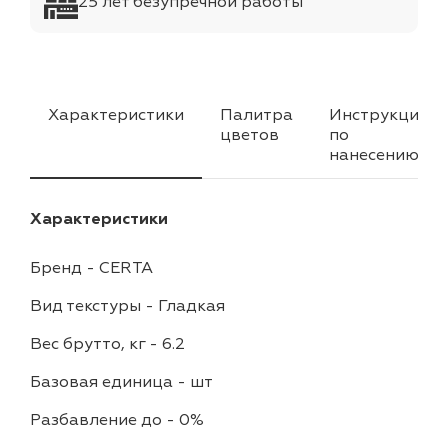
25 лет безупречной работы
Характеристики
Палитра
Инструкция
цветов
по
нанесению
Характеристики
Бренд
-
CERTA
Вид текстуры
-
Гладкая
Вес брутто, кг
-
6.2
Базовая единица
-
шт
Разбавление до
-
0%