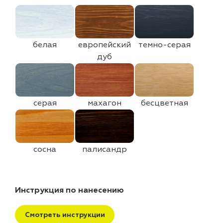
белая
европейский
темно-серая
дуб
серая
махагон
бесцветная
сосна
палисандр
Инструкция по нанесению
Смотреть инструкции