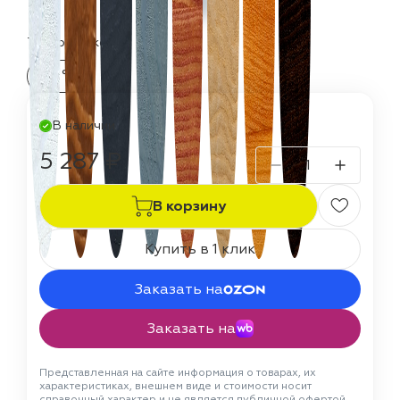
Термостойкость:
60 °C
В наличии
5 287 ₽
В корзину
Купить в 1 клик
Заказать на
Заказать на
Представленная на сайте информация о товарах, их
характеристиках, внешнем виде и стоимости носит
справочный характер и не является публичной офертой