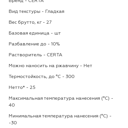
Бренд
-
CERTA
Вид текстуры
-
Гладкая
Вес брутто, кг
-
27
Базовая единица
-
шт
Разбавление до
-
10%
Растворитель
-
CERTA
Можно наносить на ржавчину
-
Нет
Термостойкость, до °C
-
300
Нетто*
-
25
Максимальная температура нанесения (°С)
-
40
Минимальная температура нанесения (°С)
-
-30