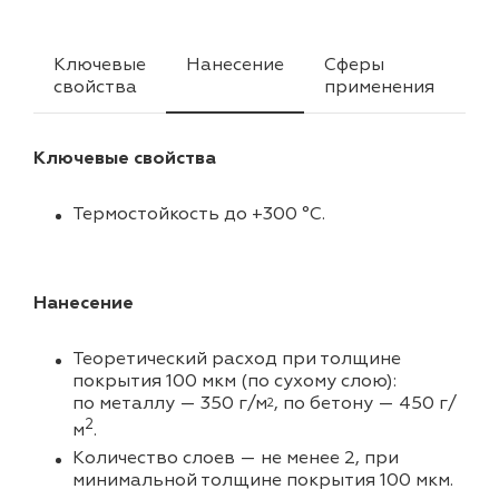
Ключевые
Нанесение
Сферы
Ха
свойства
применения
Ключевые свойства
Термостойкость до +300 °C.
Нанесение
Теоретический расход при толщине
покрытия 100 мкм (по сухому слою):
по металлу — 350 г/м
, по бетону — 450 г/
2
2
м
.
Количество слоев — не менее 2, при
минимальной толщине покрытия 100 мкм.