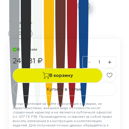
Термостойкость:
300 °C
В наличии
24 581 ₽
В корзину
Купить в 1 клик
Представленная на сайте информация о товарах, их
характеристиках, внешнем виде и стоимости носит
справочный характер и не является публичной офертой
(ст. 437 ГК РФ). Производитель оставляет за собой право
вносить изменения в конструкцию и комплектацию
изделий. Для получения точных данных обращайтесь к