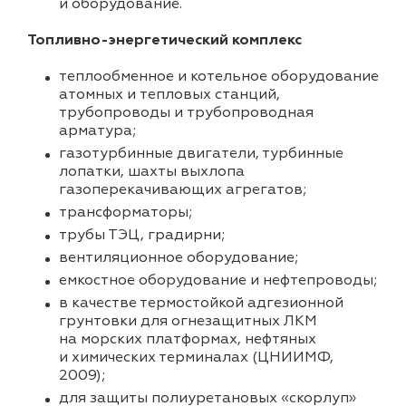
и оборудование.
Топливно-энергетический комплекс
теплообменное и котельное оборудование
атомных и тепловых станций,
трубопроводы и трубопроводная
арматура;
газотурбинные двигатели, турбинные
лопатки, шахты выхлопа
газоперекачивающих агрегатов;
трансформаторы;
трубы ТЭЦ, градирни;
вентиляционное оборудование;
емкостное оборудование и нефтепроводы;
в качестве термостойкой адгезионной
грунтовки для огнезащитных ЛКМ
на морских платформах, нефтяных
и химических терминалах (ЦНИИМФ,
2009);
для защиты полиуретановых «скорлуп»