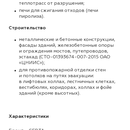
теплотрасс от разрушения;
печи для сжигания отходов (печи
пиролиза).
Строительство
металлические и бетонные конструкции,
фасады зданий, железобетонные опоры
и ограждения мостов, путепроводов,
эстакад (СТО-01393674-007-2015 ОАО
«ЦНИИС»);
для противопожарной отделки стен
и потолков на путях эвакуации:
в лифтовых холлах, лестничных клетках,
вестибюлях, коридорах, холлах и фойе
зданий (кроме высотных).
Характеристики