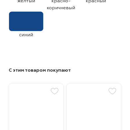
желтый
красно-
красный
коричневый
синий
С этим товаром покупают