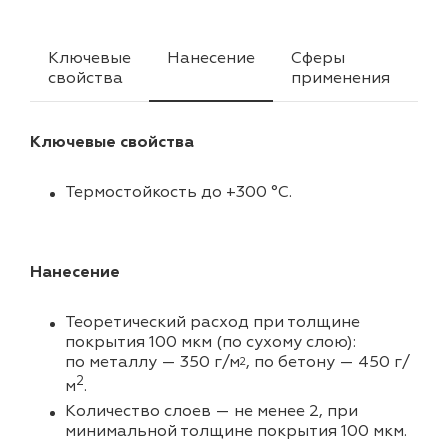
Ключевые
Нанесение
Сферы
Ха
свойства
применения
Ключевые свойства
Термостойкость до +300 °C.
Нанесение
Теоретический расход при толщине
покрытия 100 мкм (по сухому слою):
по металлу — 350 г/м
, по бетону — 450 г/
2
2
м
.
Количество слоев — не менее 2, при
минимальной толщине покрытия 100 мкм.