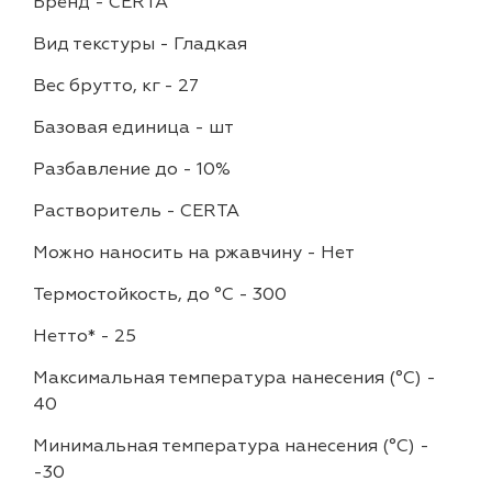
Бренд
-
CERTA
Вид текстуры
-
Гладкая
Вес брутто, кг
-
27
Базовая единица
-
шт
Разбавление до
-
10%
Растворитель
-
CERTA
Можно наносить на ржавчину
-
Нет
Термостойкость, до °C
-
300
Нетто*
-
25
Максимальная температура нанесения (°С)
-
40
Минимальная температура нанесения (°С)
-
-30