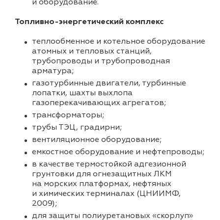
и оборудование.
Топливно-энергетический комплекс
теплообменное и котельное оборудование
атомных и тепловых станций,
трубопроводы и трубопроводная
арматура;
газотурбинные двигатели, турбинные
лопатки, шахты выхлопа
газоперекачивающих агрегатов;
трансформаторы;
трубы ТЭЦ, градирни;
вентиляционное оборудование;
емкостное оборудование и нефтепроводы;
в качестве термостойкой адгезионной
грунтовки для огнезащитных ЛКМ
на морских платформах, нефтяных
и химических терминалах (ЦНИИМФ,
2009);
для защиты полиуретановых «скорлуп»