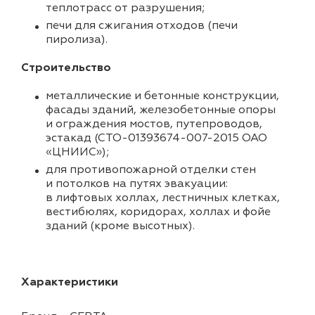
теплотрасс от разрушения;
печи для сжигания отходов (печи
пиролиза).
Строительство
металлические и бетонные конструкции,
фасады зданий, железобетонные опоры
и ограждения мостов, путепроводов,
эстакад (СТО-01393674-007-2015 ОАО
«ЦНИИС»);
для противопожарной отделки стен
и потолков на путях эвакуации:
в лифтовых холлах, лестничных клетках,
вестибюлях, коридорах, холлах и фойе
зданий (кроме высотных).
Характеристики