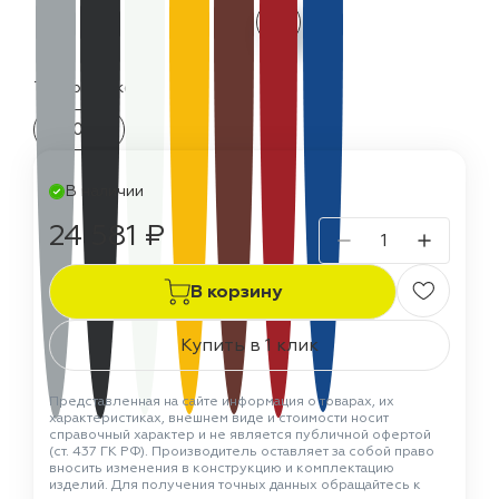
Термостойкость:
300 °C
В наличии
24 581 ₽
В корзину
Купить в 1 клик
Представленная на сайте информация о товарах, их
характеристиках, внешнем виде и стоимости носит
справочный характер и не является публичной офертой
(ст. 437 ГК РФ). Производитель оставляет за собой право
вносить изменения в конструкцию и комплектацию
изделий. Для получения точных данных обращайтесь к