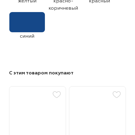
желтый
красно-
красный
коричневый
синий
С этим товаром покупают