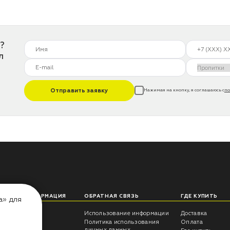
?
л
Отправить заявку
Нажимая на кнопку, я соглашаюсь с
по
ЛЕЗНАЯ ИНФОРМАЦИЯ
ОБРАТНАЯ СВЯЗЬ
ГДЕ КУПИТЬ
а» для
еты технолога
Использование информации
Доставка
трукции
Политика использования
Оплата