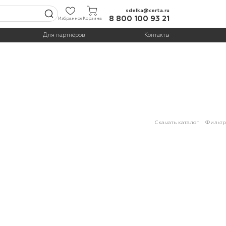
sdelka@certa.ru
8 800 100 93 21
Избранное
Корзина
Для партнёров
Контакты
Скачать каталог
Фильтр