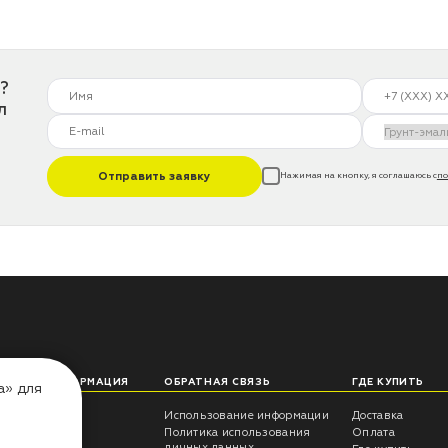
?
л
Отправить заявку
Нажимая на кнопку, я соглашаюсь с
по
ЛЕЗНАЯ ИНФОРМАЦИЯ
ОБРАТНАЯ СВЯЗЬ
ГДЕ КУПИТЬ
а» для
еты технолога
Использование информации
Доставка
трукции
Политика использования
Оплата