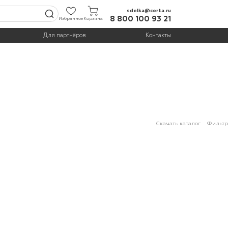
sdelka@certa.ru
8 800 100 93 21
Избранное
Корзина
Для партнёров
Контакты
Скачать каталог
Фильтр