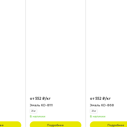
от 552 ₽/кг
от 552 ₽/кг
Эмаль КО-8111
Эмаль КО-868
25 кг
25 кг
В наличии
В наличии
ее
Подробнее
Подробнее