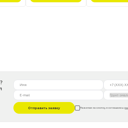
?
л
Отправить заявку
Нажимая на кнопку, я соглашаюсь с
по