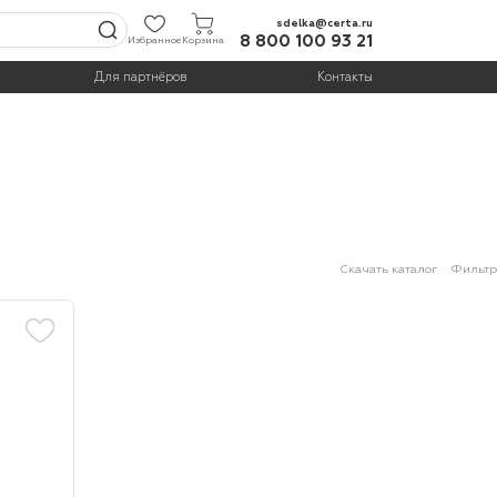
sdelka@certa.ru
8 800 100 93 21
Избранное
Корзина
Для партнёров
Контакты
Скачать каталог
Фильтр