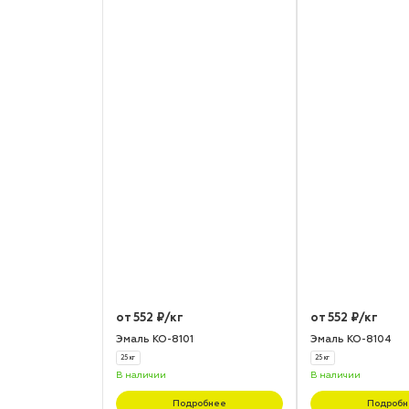
от 552 ₽/кг
от 552 ₽/кг
Эмаль КО-8101
Эмаль КО-8104
25 кг
25 кг
В наличии
В наличии
Подробнее
Подробн