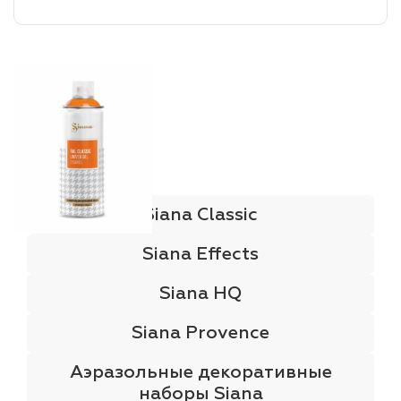
лаки и эмали
Siana Classic
Siana Effects
Siana HQ
Siana Provence
Аэразольные декоративные
наборы Siana