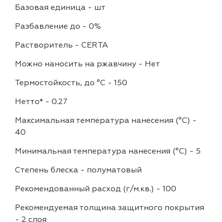
Базовая единица
-
шт
Разбавление до
-
0%
Растворитель
-
CERTA
Можно наносить на ржавчину
-
Нет
Термостойкость, до °C
-
150
Нетто*
-
0.27
Максимальная температура нанесения (°С)
-
40
Минимальная температура нанесения (°С)
-
5
Степень блеска
-
полуматовый
Рекомендованный расход (г/м.кв.)
-
100
Рекомендуемая толщина защитного покрытия
-
2 слоя