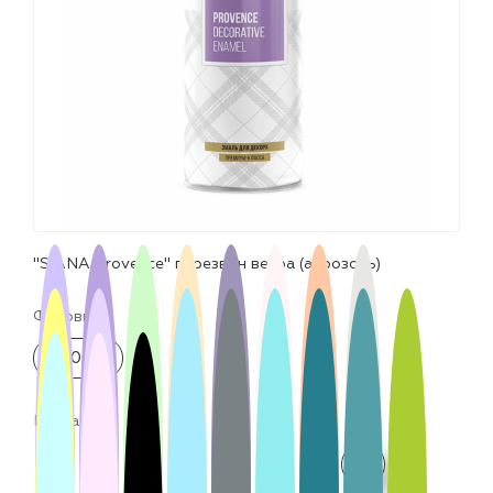
лаки и эмали
"SIANA Provence" перезвон ветра (аэрозоль)
Фасовка:
520 мл
Цвета: