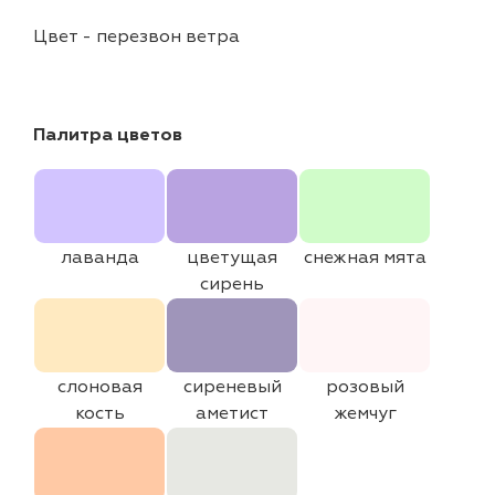
Цвет
-
перезвон ветра
Палитра цветов
лаванда
цветущая
снежная мята
сирень
слоновая
сиреневый
розовый
кость
аметист
жемчуг