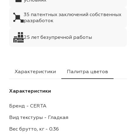
условиях
35 патентных заключений собственных
разработок
25 лет безупречной работы
Характеристики
Палитра цветов
Характеристики
Бренд
-
CERTA
Вид текстуры
-
Гладкая
Вес брутто, кг
-
0.36