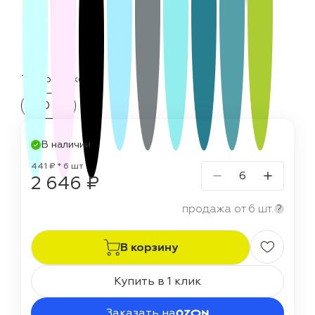
Термостойкость:
150 °C
В наличии
441 ₽ * 6 шт
2 646 ₽
продажа от 6 шт.
?
В корзину
Купить в 1 клик
Заказать на