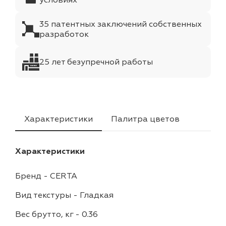
условиях
35 патентных заключений собственных
разработок
25 лет безупречной работы
Характеристики
Палитра цветов
Характеристики
Бренд
-
CERTA
Вид текстуры
-
Гладкая
Вес брутто, кг
-
0.36