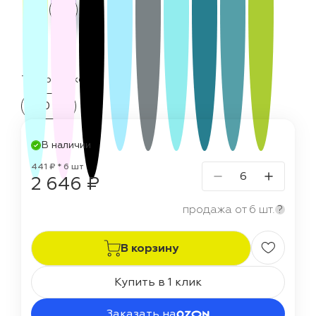
Термостойкость:
150 °C
В наличии
441 ₽ * 6 шт
2 646 ₽
продажа от 6 шт.
?
В корзину
Купить в 1 клик
Заказать на