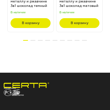
металлу и ржавчине
металлу и ржавчине
3в1 шоколад темный
3в1 шоколад матовый
матовый ~RAL 8019
~RAL 8017 (20,0кг)
В наличии
В наличии
В
(20,0кг)
В корзину
В корзину
НПП «СПЕКТР» ЗАВОД ЛАКОКРАСОЧНЫХ МАТЕРИАЛОВ