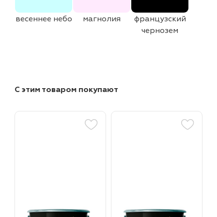
весеннее небо
магнолия
французский
чернозем
С этим товаром покупают