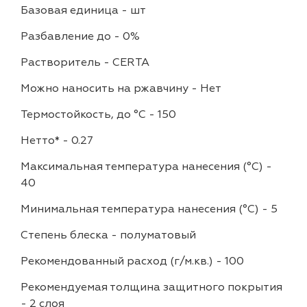
Базовая единица
-
шт
Разбавление до
-
0%
Растворитель
-
CERTA
Можно наносить на ржавчину
-
Нет
Термостойкость, до °C
-
150
Нетто*
-
0.27
Максимальная температура нанесения (°С)
-
40
Минимальная температура нанесения (°С)
-
5
Степень блеска
-
полуматовый
Рекомендованный расход (г/м.кв.)
-
100
Рекомендуемая толщина защитного покрытия
-
2 слоя