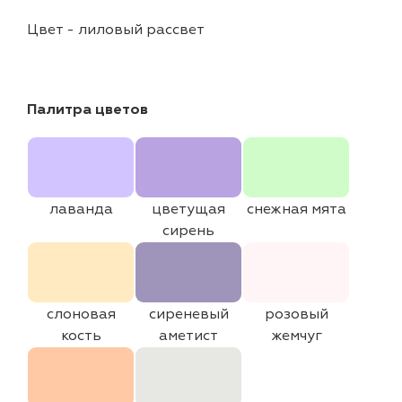
Цвет
-
лиловый рассвет
Палитра цветов
лаванда
цветущая
снежная мята
сирень
слоновая
сиреневый
розовый
кость
аметист
жемчуг