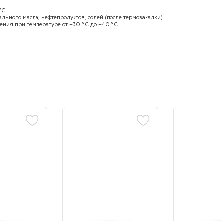
°С.
льного масла, нефтепродуктов, солей (после термозакалки).
ения при температуре от −30 °С до +40 °С.