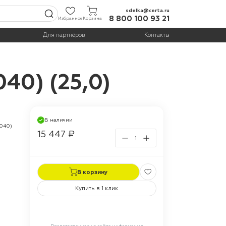
sdelka@certa.ru
8 800 100 93 21
Избранное
Корзина
Для партнёров
Контакты
40) (25,0)
В наличии
7040)
15 447 ₽
В корзину
Купить в 1 клик