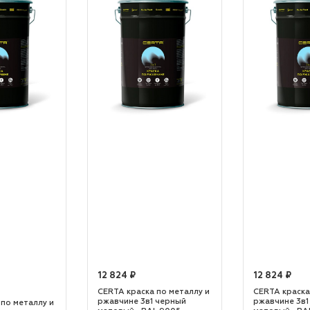
12 824 ₽
12 824 ₽
CERTA краска по металлу и
CERTA краска
ржавчине 3в1 черный
ржавчине 3в1
 по металлу и