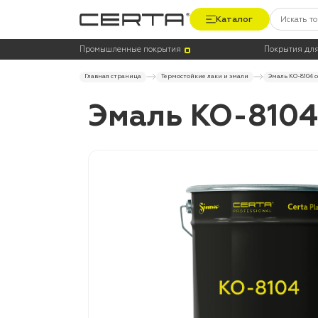
Каталог
Промышленные покрытия
Покрытия для
Главная страница
Термостойкие лаки и эмали
Эмаль КО-8104 с
Эмаль КО-8104 