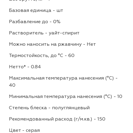
Базовая единица
-
шт
Разбавление до
-
0%
Растворитель
-
уайт-спирит
Можно наносить на ржавчину
-
Нет
Термостойкость, до °C
-
60
Нетто*
-
0.84
Максимальная температура нанесения (°С)
-
40
Минимальная температура нанесения (°С)
-
10
Степень блеска
-
полуглянцевый
Рекомендованный расход (г/м.кв.)
-
150
Цвет
-
серая