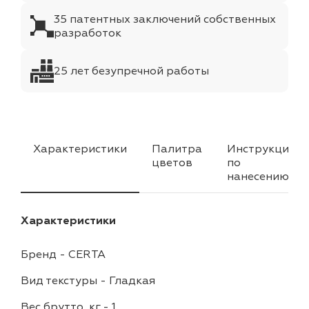
35 патентных заключений собственных
разработок
25 лет безупречной работы
Характеристики
Палитра
Инструкция
цветов
по
нанесению
Характеристики
Бренд
-
CERTA
Вид текстуры
-
Гладкая
Вес брутто, кг
-
1