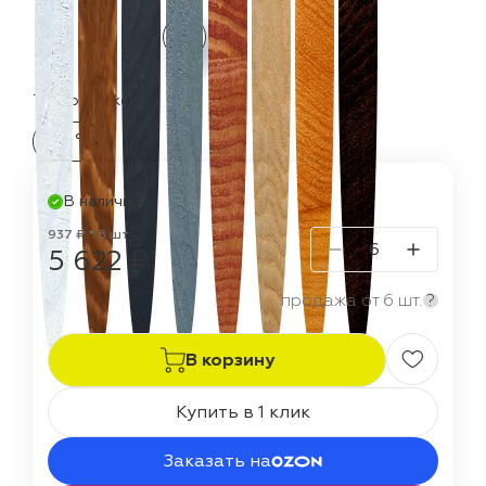
Термостойкость:
60 °C
В наличии
937 ₽ * 6 шт
5 622 ₽
продажа от 6 шт.
?
В корзину
Купить в 1 клик
Заказать на