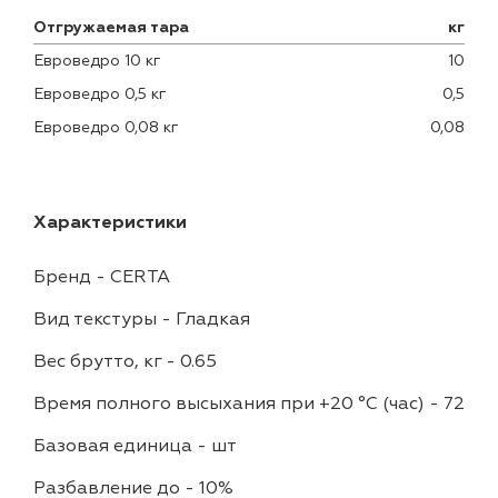
Отгружаемая тара
кг
Евроведро 10 кг
10
Евроведро 0,5 кг
0,5
Евроведро 0,08 кг
0,08
Характеристики
Бренд
-
CERTA
Вид текстуры
-
Гладкая
Вес брутто, кг
-
0.65
Время полного высыхания при +20 °С (час)
-
72
Базовая единица
-
шт
Разбавление до
-
10%