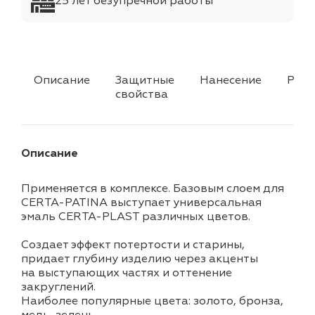
25 лет безупречной работы
Описание
Защитные
Нанесение
Разд
свойства
Описание
Применяется в комплексе. Базовым слоем для
CERTA-PATINA выступает универсальная
эмаль CERTA-PLAST различных цветов.
Создает эффект потертости и старины,
придает глубину изделию через акценты
на выступающих частях и оттенение
закруглений.
Наиболее популярные цвета: золото, бронза,