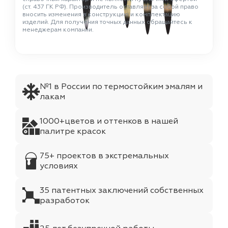
(ст. 437 ГК РФ). Производитель оставляет за собой право
вносить изменения в конструкцию и комплектацию
изделий. Для получения точных данных обращайтесь к
менеджерам компании.
№1 в России по термостойким эмалям и
лакам
1000+цветов и оттенков в нашей
палитре красок
75+ проектов в экстремальных
условиях
35 патентных заключений собственных
разработок