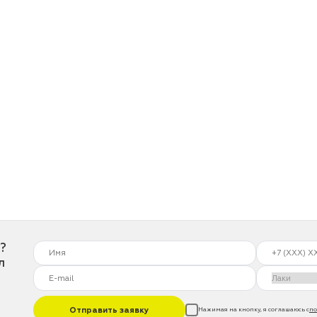
?
л
Отправить заявку
Нажимая на кнопку, я соглашаюсь с
по