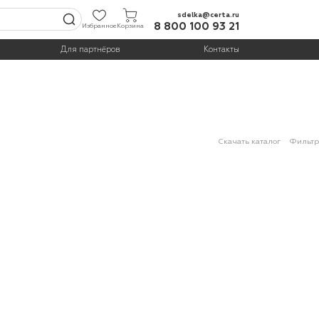
sdelka@certa.ru
8 800 100 93 21
Избранное
Корзина
Для партнёров
Контакты
Скачать каталог
Фильтр