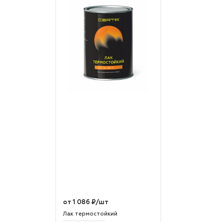
от 1 086 ₽/шт
Лак термостойкий