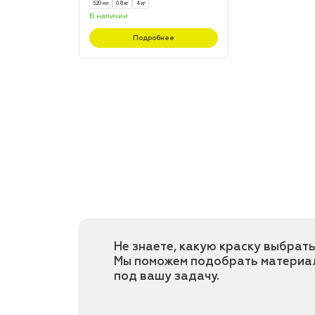
520 мл
0.8 кг
4 кг
В наличии
Подробнее
Не знаете, какую краску выбрать
Мы поможем подобрать материа
под вашу задачу.