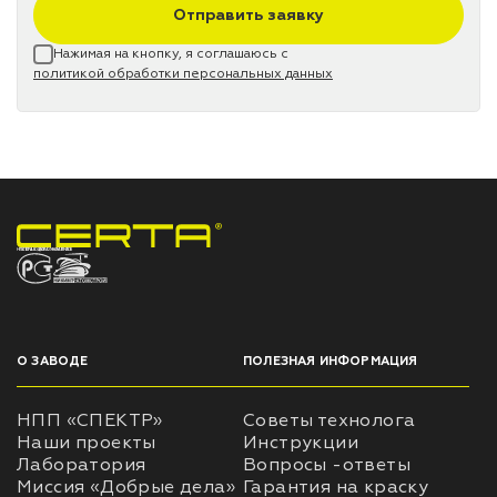
Отправить заявку
Нажимая на кнопку, я соглашаюсь с
политикой обработки персональных данных
НПП «СПЕКТР» ЗАВОД ЛАКОКРАСОЧНЫХ МАТЕРИАЛОВ
О ЗАВОДЕ
ПОЛЕЗНАЯ ИНФОРМАЦИЯ
НПП «СПЕКТР»
Советы технолога
Наши проекты
Инструкции
Лаборатория
Вопросы -ответы
Миссия «Добрые дела»
Гарантия на краску