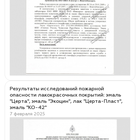
Результаты исследований пожарной
опасности лакокрасочных покрытий: эмаль
"Церта", эмаль "Экоцин", лак "Церта-Пласт",
эмаль "КО-42"
7 февраля 2025