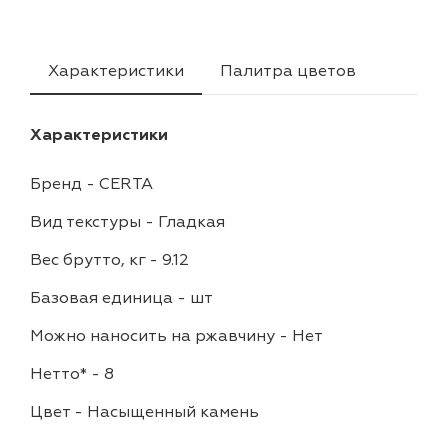
Характеристики
Палитра цветов
Характеристики
Бренд
-
CERTA
Вид текстуры
-
Гладкая
Вес брутто, кг
-
9.12
Базовая единица
-
шт
Можно наносить на ржавчину
-
Нет
Нетто*
-
8
Цвет
-
Насыщенный камень