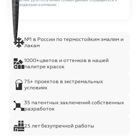
изделий. Для получения точных данных обращайтесь к
менеджерам компании.
№1 в России по термостойким эмалям и
лакам
1000+цветов и оттенков в нашей
палитре красок
75+ проектов в экстремальных
условиях
35 патентных заключений собственных
разработок
25 лет безупречной работы