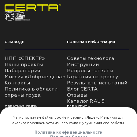
НПП «СПЕКТР» ЗАВОД ЛАКОКРАСОЧНЫХ МАТЕРИАЛОВ
О ЗАВОДЕ
ПОЛЕЗНАЯ ИНФОРМАЦИЯ
НПП «СПЕКТР»
Советы технолога
Наши проекты
Инструкции
Лаборатория
Вопросы -ответы
Миссия «Добрые дела»
Гарантия на краску
Контакты
Результаты испытаний
Политика в области
Блог CERTA
охраны труда
Отзывы
Каталог RAL 5
ОБРАТНАЯ СВЯЗЬ
ГДЕ КУПИТЬ
Использование
Доставка
информации
Оплата
Политика
Где купить
использования личных
данных