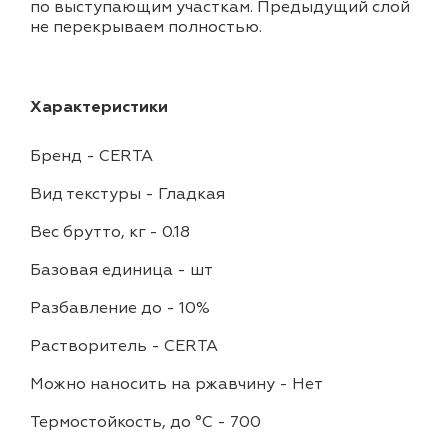
по выступающим участкам. Предыдущий слой
не перекрываем полностью.
Характеристики
Бренд
-
CERTA
Вид текстуры
-
Гладкая
Вес брутто, кг
-
0.18
Базовая единица
-
шт
Разбавление до
-
10%
Растворитель
-
CERTA
Можно наносить на ржавчину
-
Нет
Термостойкость, до °C
-
700