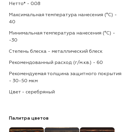
Нетто*
-
0.08
Максимальная температура нанесения (°С)
-
40
Минимальная температура нанесения (°С)
-
-30
Степень блеска
-
металлический блеск
Рекомендованный расход (г/м.кв.)
-
60
Рекомендуемая толщина защитного покрытия
-
30-50 мкм
Цвет
-
серебряный
Палитра цветов