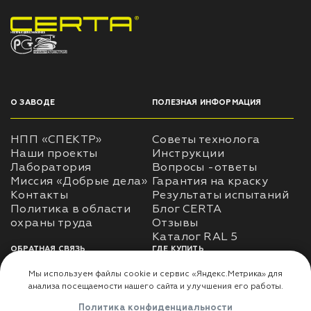
НПП «СПЕКТР» ЗАВОД ЛАКОКРАСОЧНЫХ МАТЕРИАЛОВ
О ЗАВОДЕ
ПОЛЕЗНАЯ ИНФОРМАЦИЯ
НПП «СПЕКТР»
Советы технолога
Наши проекты
Инструкции
Лаборатория
Вопросы -ответы
Миссия «Добрые дела»
Гарантия на краску
Контакты
Результаты испытаний
Политика в области
Блог CERTA
охраны труда
Отзывы
Каталог RAL 5
ОБРАТНАЯ СВЯЗЬ
ГДЕ КУПИТЬ
Использование
Доставка
информации
Оплата
Политика