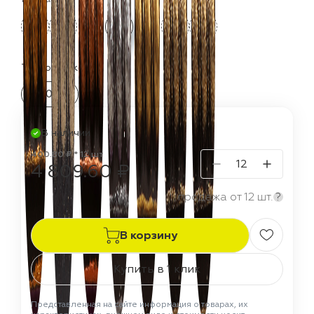
Термостойкость:
700 °C
В наличии
400.80 ₽ * 12 шт
4 809.60 ₽
продажа от 12 шт.
?
В корзину
Купить в 1 клик
Представленная на сайте информация о товарах, их