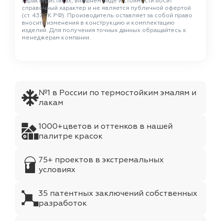
характеристиках, внешнем виде и стоимости носит
справочный характер и не является публичной офертой
(ст. 437 ГК РФ). Производитель оставляет за собой право
вносить изменения в конструкцию и комплектацию
изделий. Для получения точных данных обращайтесь к
менеджерам компании.
№1 в России по термостойким эмалям и
лакам
1000+цветов и оттенков в нашей
палитре красок
75+ проектов в экстремальных
условиях
35 патентных заключений собственных
разработок