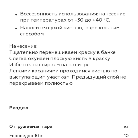
Всесезонность использования: нанесение
при температурах от -30 до +40 °С.
Наносится сухой кистью, аэрозольным
способом.
Нанесение:
Тщательно перемешиваем краску в банке.
Слегка окунаем плоскую кисть в краску.
Избыток растираем на палитре.
Легкими касаниями проходимся кистью по
выступающим участкам. Предыдущий слой не
перекрываем полностью.
Раздел
Отгружаемая тара
кг
Евроведро 10 кг
10