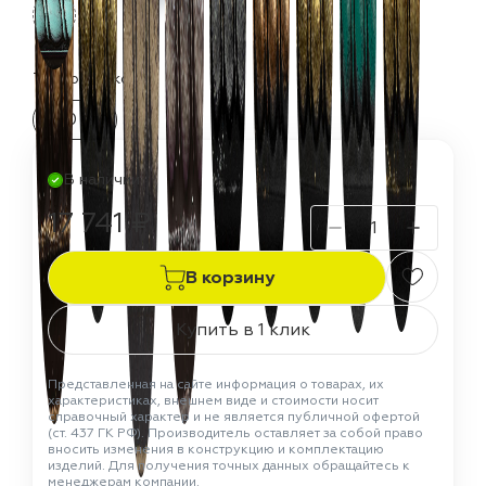
Термостойкость:
150 °C
В наличии
17 741 ₽
В корзину
Купить в 1 клик
Представленная на сайте информация о товарах, их
характеристиках, внешнем виде и стоимости носит
справочный характер и не является публичной офертой
(ст. 437 ГК РФ). Производитель оставляет за собой право
вносить изменения в конструкцию и комплектацию
изделий. Для получения точных данных обращайтесь к
менеджерам компании.