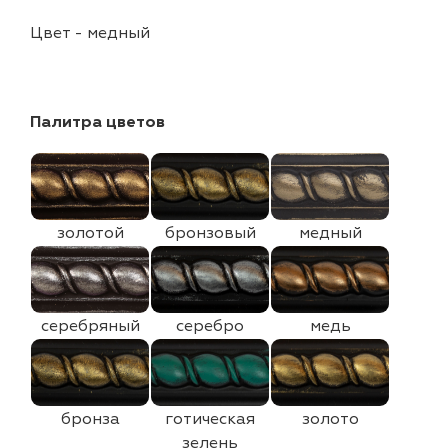
Цвет
-
медный
Палитра цветов
золотой
бронзовый
медный
серебряный
серебро
медь
бронза
готическая
золото
зелень