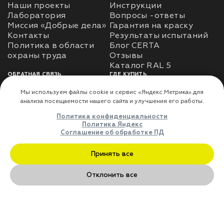
Наши проекты
Инструкции
Лаборатория
Вопросы -ответы
Миссия «Добрые дела»
Гарантия на краску
Контакты
Результаты испытаний
Политика в области
Блог CERTA
охраны труда
Отзывы
Каталог RAL 5
ОБРАТНАЯ СВЯЗЬ
ГДЕ КУПИТЬ
Использование
Доставка
информации
Оплата
Политика
Где купить
использования личных
данных
Карта сайта
Реквизиты
Оферта
ДЛЯ ПАРТНЁРОВ
Преимущества
сотрудничества