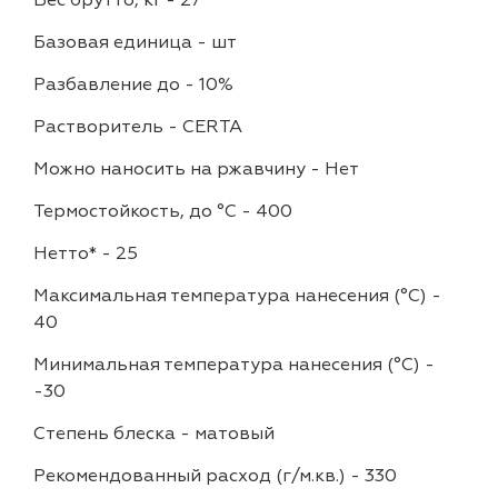
Базовая единица
-
шт
Разбавление до
-
10%
Растворитель
-
CERTA
Можно наносить на ржавчину
-
Нет
Термостойкость, до °C
-
400
Нетто*
-
25
Максимальная температура нанесения (°С)
-
40
Минимальная температура нанесения (°С)
-
-30
Степень блеска
-
матовый
Рекомендованный расход (г/м.кв.)
-
330