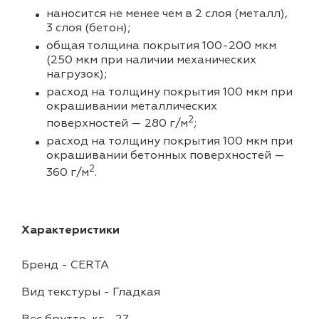
наносится не менее чем в 2 слоя (металл),
3 слоя (бетон);
общая толщина покрытия 100-200 мкм
(250 мкм при наличии механических
нагрузок);
расход на толщину покрытия 100 мкм при
окрашивании металлических
2
поверхностей — 280 г/м
;
расход на толщину покрытия 100 мкм при
окрашивании бетонных поверхностей —
2
360 г/м
.
Характеристики
Бренд
-
CERTA
Вид текстуры
-
Гладкая
Вес брутто, кг
-
27