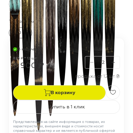
Термостойкость:
150 °C
В наличии
825 ₽ * 12 шт
9 900 ₽
продажа от 12 шт.
?
В корзину
Купить в 1 клик
Представленная на сайте информация о товарах, их
характеристиках, внешнем виде и стоимости носит
справочный характер и не является публичной офертой