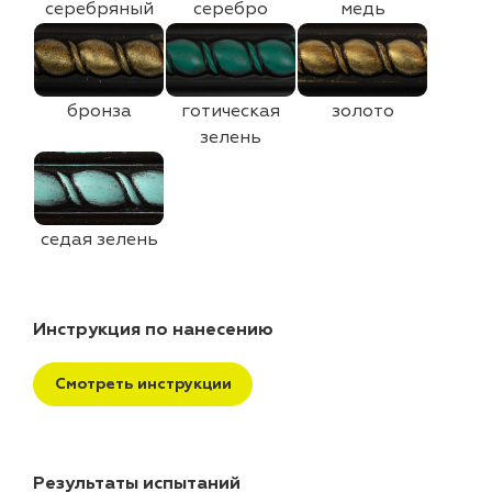
серебряный
серебро
медь
бронза
готическая
золото
зелень
седая зелень
Инструкция по нанесению
Смотреть инструкции
Результаты испытаний