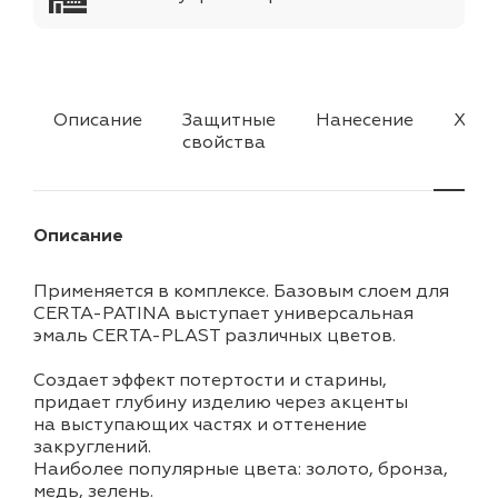
Описание
Защитные
Нанесение
Хара
свойства
Описание
Применяется в комплексе. Базовым слоем для
CERTA-PATINA выступает универсальная
эмаль CERTA-PLAST различных цветов.
Создает эффект потертости и старины,
придает глубину изделию через акценты
на выступающих частях и оттенение
закруглений.
Наиболее популярные цвета: золото, бронза,
медь, зелень.