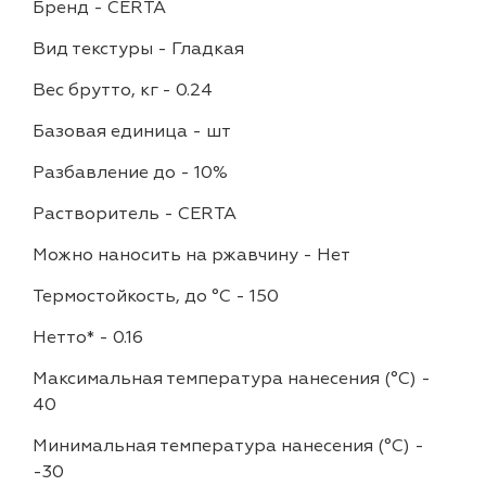
Бренд
-
CERTA
Вид текстуры
-
Гладкая
Вес брутто, кг
-
0.24
Базовая единица
-
шт
Разбавление до
-
10%
Растворитель
-
CERTA
Можно наносить на ржавчину
-
Нет
Термостойкость, до °C
-
150
Нетто*
-
0.16
Максимальная температура нанесения (°С)
-
40
Минимальная температура нанесения (°С)
-
-30