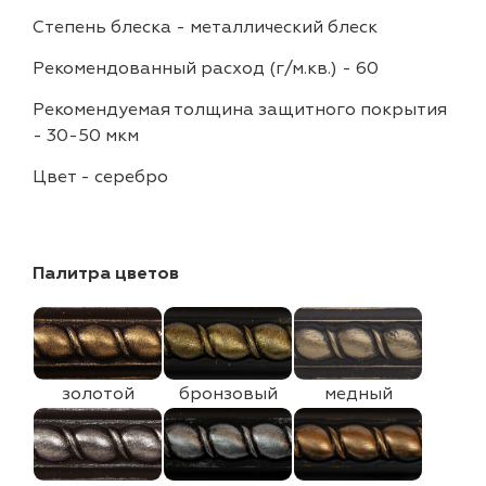
Степень блеска
-
металлический блеск
Рекомендованный расход (г/м.кв.)
-
60
Рекомендуемая толщина защитного покрытия
-
30-50 мкм
Цвет
-
серебро
Палитра цветов
золотой
бронзовый
медный