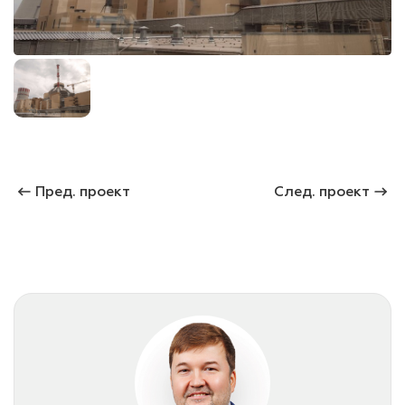
лаки и эмали
Пред. проект
След. проект