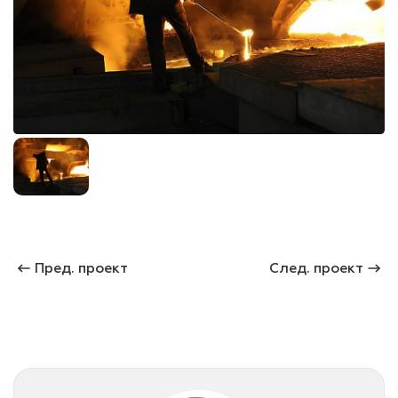
лаки и эмали
Пред. проект
След. проект