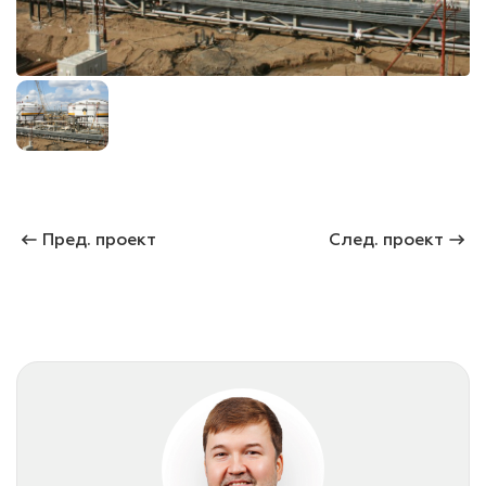
лаки и эмали
Пред. проект
След. проект