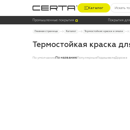
Каталог
Промышленные покрытия
Покрытия для
Главная страница
Каталог
Термостойкие краски и эмали
Термостойкая краска дл
По умолчанию
По названию
Популярные
Подешевле
Дороже