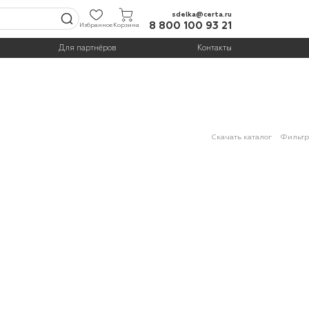
sdelka@certa.ru
8 800 100 93 21
Избранное
Корзина
Для партнёров
Контакты
Скачать каталог
Фильтр