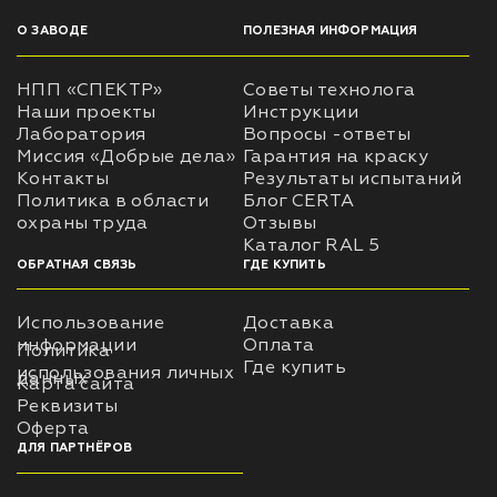
О ЗАВОДЕ
ПОЛЕЗНАЯ ИНФОРМАЦИЯ
НПП «СПЕКТР»
Советы технолога
Наши проекты
Инструкции
Лаборатория
Вопросы -ответы
Миссия «Добрые дела»
Гарантия на краску
Контакты
Результаты испытаний
Политика в области
Блог CERTA
охраны труда
Отзывы
Каталог RAL 5
ОБРАТНАЯ СВЯЗЬ
ГДЕ КУПИТЬ
Использование
Доставка
информации
Оплата
Политика
Где купить
использования личных
данных
Карта сайта
Реквизиты
Оферта
ДЛЯ ПАРТНЁРОВ