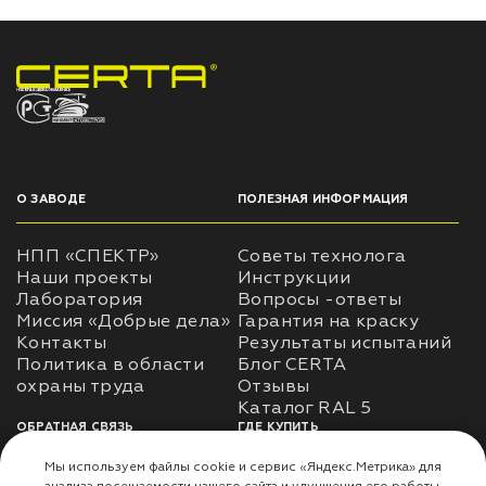
НПП «СПЕКТР» ЗАВОД ЛАКОКРАСОЧНЫХ МАТЕРИАЛОВ
О ЗАВОДЕ
ПОЛЕЗНАЯ ИНФОРМАЦИЯ
НПП «СПЕКТР»
Советы технолога
Наши проекты
Инструкции
Лаборатория
Вопросы -ответы
Миссия «Добрые дела»
Гарантия на краску
Контакты
Результаты испытаний
Политика в области
Блог CERTA
охраны труда
Отзывы
Каталог RAL 5
ОБРАТНАЯ СВЯЗЬ
ГДЕ КУПИТЬ
Использование
Доставка