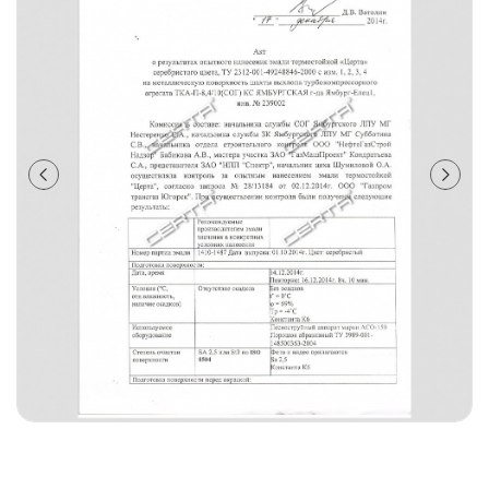
лаки и эмали