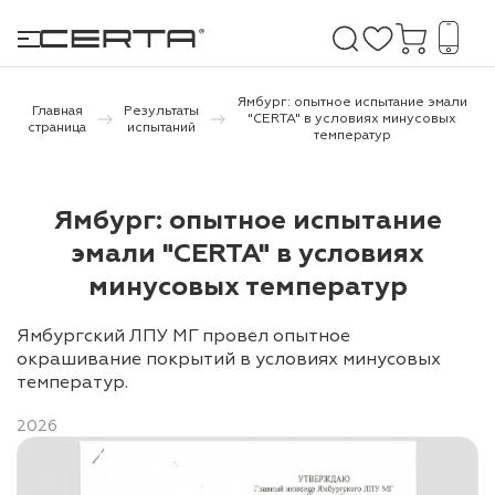
Ямбург: опытное испытание эмали
Главная
Результаты
"CERTA" в условиях минусовых
страница
испытаний
температур
е покрытия
Ямбург: опытное испытание
дома и дачи
эмали "CERTA" в условиях
продукция
минусовых температур
 бетону,
Ямбургский ЛПУ МГ провел опытное
ичу
окрашивание покрытий в условиях минусовых
температур.
о металлу
итки по
2026
холодного