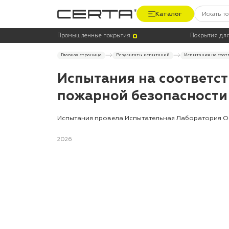
Каталог
Промышленные покрытия
Покрытия для
Главная страница
Результаты испытаний
Испытания на соот
Испытания на соответст
пожарной безопасности
Испытания провела Испытательная Лаборатория О
2026