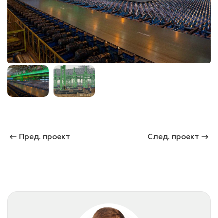
лаки и эмали
Пред. проект
След. проект