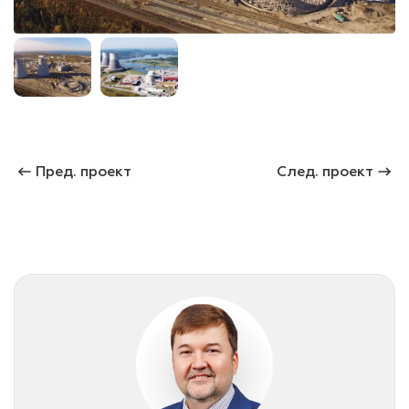
лаки и эмали
Пред. проект
След. проект